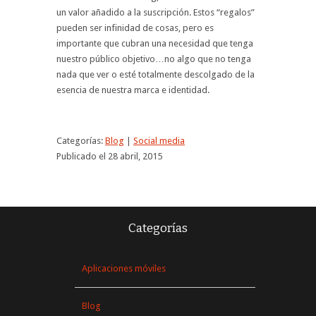
un valor añadido a la suscripción. Estos “regalos”
pueden ser infinidad de cosas, pero es
importante que cubran una necesidad que tenga
nuestro público objetivo…no algo que no tenga
nada que ver o esté totalmente descolgado de la
esencia de nuestra marca e identidad.
Categorías:
Blog
|
Social media
Publicado el 28 abril, 2015
Categorías
Aplicaciones móviles
Blog