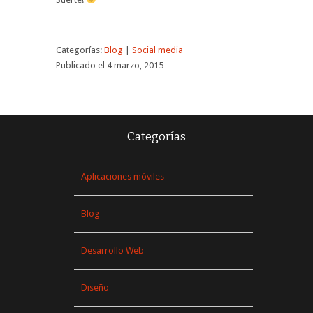
Categorías:
Blog
|
Social media
Publicado el 4 marzo, 2015
Categorías
Aplicaciones móviles
Blog
Desarrollo Web
Diseño