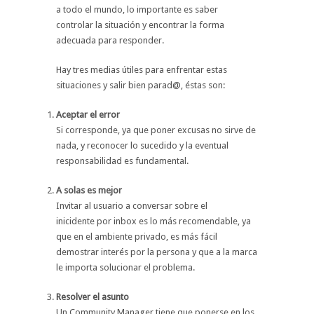
a todo el mundo, lo importante es saber
controlar la situación y encontrar la forma
adecuada para responder.
Hay tres medias útiles para enfrentar estas
situaciones y salir bien parad@, éstas son:
Aceptar el error
Si corresponde, ya que poner excusas no sirve de
nada, y reconocer lo sucedido y la eventual
responsabilidad es fundamental.
A solas es mejor
Invitar al usuario a conversar sobre el
inicidente por inbox es lo más recomendable, ya
que en el ambiente privado, es más fácil
demostrar interés por la persona y que a la marca
le importa solucionar el problema.
Resolver el asunto
Un Community Manager tiene que ponerse en los