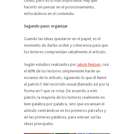
Obvio, pero es lo más importante. Hay que
hacerlo sin pensar en el posicionamiento,
enfocándose en el contenido.
Segundo paso: organizar
Cuando las ideas quedaron en el papel, es el
momento de darles orden y coherencia para que
los lectores comprendan cabalmente el artículo.
Según estudios realizados por
Jakob Nielsen
, casi
el 80% de los lectores simplemente harán un
escaneo de tu artículo, siguiendo lo que él llamó
el patrón F del recorrido visual (llamado así por la
forma en F que se crea). De acuerdo a este
patrón, la mayoría de los lectores realmente no
leen palabra por palabra, sino que escanean el
artículo centrándose en los primeros párrafos y
en las primeras palabras, para extraer así las
ideas principales.