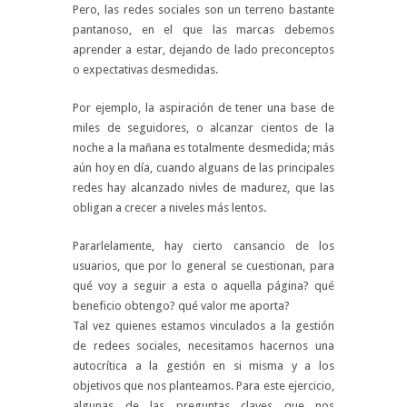
Pero, las redes sociales son un terreno bastante
pantanoso, en el que las marcas debemos
aprender a estar, dejando de lado preconceptos
o expectativas desmedidas.
Por ejemplo, la aspiración de tener una base de
miles de seguidores, o alcanzar cientos de la
noche a la mañana es totalmente desmedida; más
aún hoy en día, cuando alguans de las principales
redes hay alcanzado nivles de madurez, que las
obligan a crecer a niveles más lentos.
Pararlelamente, hay cierto cansancio de los
usuarios, que por lo general se cuestionan, para
qué voy a seguir a esta o aquella página? qué
beneficio obtengo? qué valor me aporta?
Tal vez quienes estamos vinculados a la gestión
de redees sociales, necesitamos hacernos una
autocrítica a la gestión en si misma y a los
objetivos que nos planteamos. Para este ejercicio,
algunas de las preguntas claves que nos