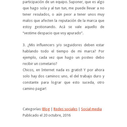
participación de un equipo. Suponer, que es algo
que hago sola y al tun tun, me puede llevar a no
tener resulados, o aún peor a tener unos muy
malos que afecten la reputación de la marca que
estoy gestionando. Acá se vale aquello de
“vestime despacio que voy apurado”.
3. ¿Mis influencers y/o seguidores deben estar
hablando todo el tiempo de mi marca? Por
ejemplo, cada vez que hago un posteo debo
recibir un cometario?
Chicos, en Internet nada es gratis!! Y por ahora
solo hay dos caminos: uno, el del trabajo duro y
constante para lograr que esto suceda, otro
camino pagar!
Categorías:
Blog
|
Redes sociales
|
Social media
Publicado el 20 octubre, 2016