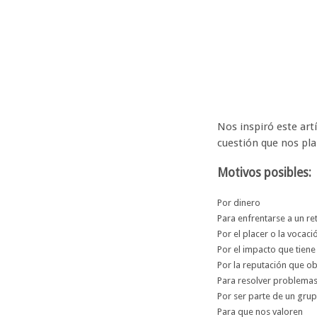
Nos inspiró este art
cuestión que nos pl
Motivos posibles:
Por dinero
Para enfrentarse a un re
Por el placer o la vocac
Por el impacto que tien
Por la reputación que o
Para resolver problemas
Por ser parte de un grup
Para que nos valoren