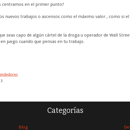
 centramos en el primer punto?
 nuevos trabajos o ascensos como el máximo valor , como si el 
e seas capo de algún cártel de la droga u operador de Wall Stree
 en juego cuando que pensas en tu trabajo.
endedores
13
Categorías
Blog
De