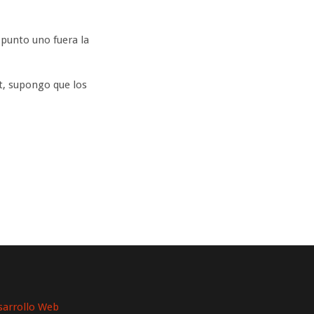
punto uno fuera la
t, supongo que los
sarrollo Web