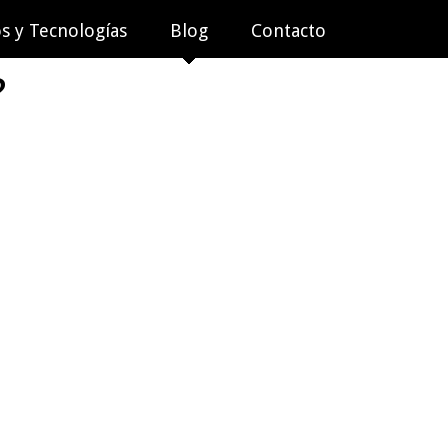
os y Tecnologías
Blog
Contacto
?