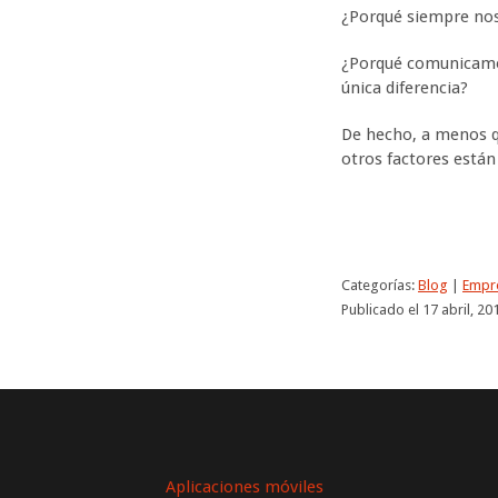
¿Porqué siempre nos
¿Porqué comunicamos
única diferencia?
De hecho, a menos qu
otros factores están
Categorías:
Blog
|
Empr
Publicado el 17 abril, 20
Aplicaciones móviles