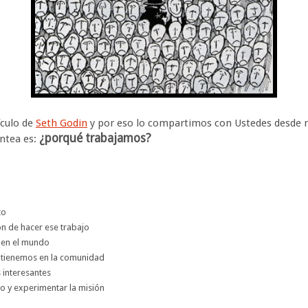
ículo de
Seth Godin
y por eso lo compartimos con Ustedes desde n
¿porqué trabajamos?
antea es:
to
ión de hacer ese trabajo
e en el mundo
btienemos en la comunidad
 interesantes
o y experimentar la misión