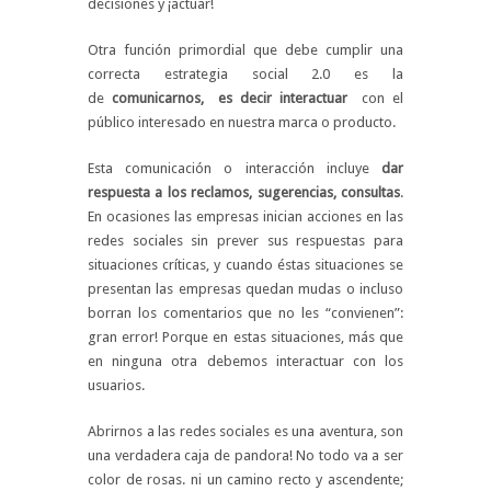
decisiones y ¡actuar!
Otra función primordial que debe cumplir una
correcta estrategia social 2.0 es la
de
comunicarnos, es decir interactuar
con el
público interesado en nuestra marca o producto.
Esta comunicación o interacción incluye
dar
respuesta a los reclamos, sugerencias, consultas
.
En ocasiones las empresas inician acciones en las
redes sociales sin prever sus respuestas para
situaciones críticas, y cuando éstas situaciones se
presentan las empresas quedan mudas o incluso
borran los comentarios que no les “convienen”:
gran error! Porque en estas situaciones, más que
en ninguna otra debemos interactuar con los
usuarios.
Abrirnos a las redes sociales es una aventura, son
una verdadera caja de pandora! No todo va a ser
color de rosas. ni un camino recto y ascendente;