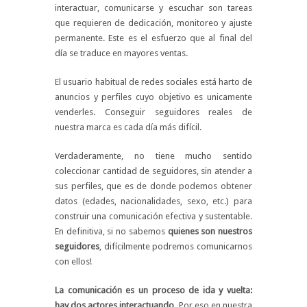
interactuar, comunicarse y escuchar son tareas
que requieren de dedicación, monitoreo y ajuste
permanente. Este es el esfuerzo que al final del
día se traduce en mayores ventas.
El usuario habitual de redes sociales está harto de
anuncios y perfiles cuyo objetivo es unicamente
venderles. Conseguir seguidores reales de
nuestra marca es cada día más difícil.
Verdaderamente, no tiene mucho sentido
coleccionar cantidad de seguidores, sin atender a
sus perfiles, que es de donde podemos obtener
datos (edades, nacionalidades, sexo, etc.) para
construir una comunicación efectiva y sustentable.
En definitiva, si no sabemos
quienes son nuestros
seguidores
, difícilmente podremos comunicarnos
con ellos!
La comunicación es un proceso de ida y vuelta:
hay dos actores interactuando
. Por eso en nuestra