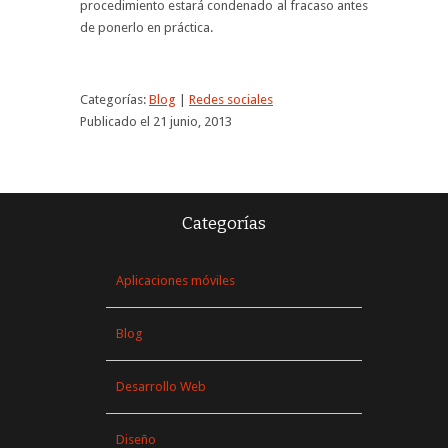
procedimiento estará condenado al fracaso antes
de ponerlo en práctica.
Categorías:
Blog
|
Redes sociales
Publicado el 21 junio, 2013
Categorías
Aplicaciones móviles
Blog
Desarrollo Web
Diseño