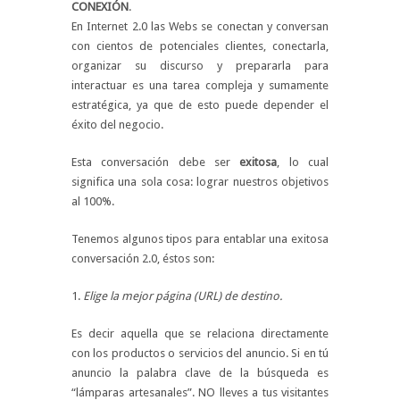
CONEXIÓN
.
En Internet 2.0 las Webs se conectan y conversan
con cientos de potenciales clientes, conectarla,
organizar su discurso y prepararla para
interactuar es una tarea compleja y sumamente
estratégica, ya que de esto puede depender el
éxito del negocio.
Esta conversación debe ser
exitosa
, lo cual
significa una sola cosa: lograr nuestros objetivos
al 100%.
Tenemos algunos tipos para entablar una exitosa
conversación 2.0, éstos son:
1.
Elige la mejor página (URL) de destino.
Es decir aquella que se relaciona directamente
con los productos o servicios del anuncio. Si en tú
anuncio la palabra clave de la búsqueda es
“lámparas artesanales”. NO lleves a tus visitantes