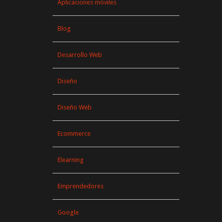
Aplicaciones móviles
Blog
Desarrollo Web
Diseño
Diseño Web
Ecommerce
Elearning
Emprendedores
Google