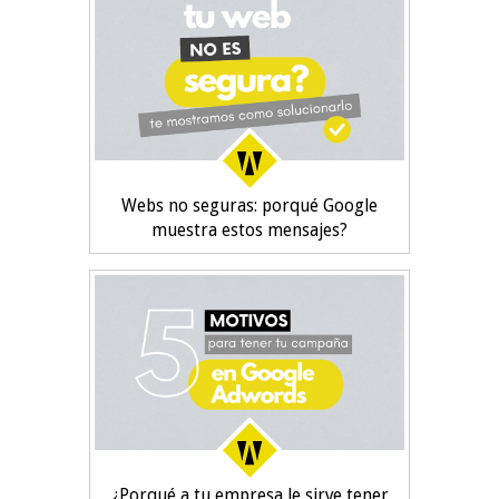
Webs no seguras: porqué Google
muestra estos mensajes?
¿Porqué a tu empresa le sirve tener