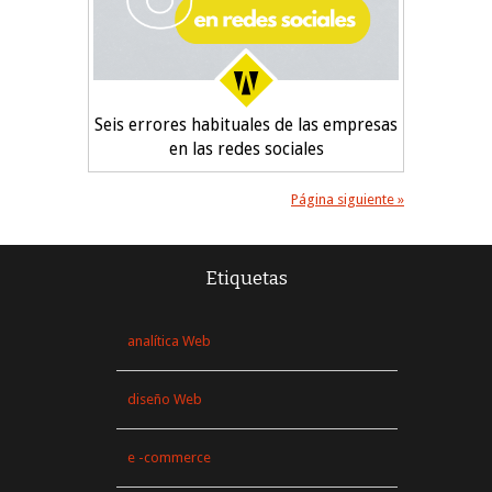
Seis errores habituales de las empresas
en las redes sociales
Página siguiente »
Etiquetas
analítica Web
diseño Web
e -commerce